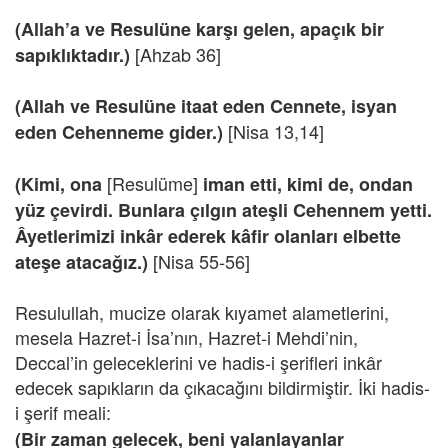
(Allah’a ve Resulüne karşı gelen, apaçık bir
[Ahzab 36]
sapıklıktadır.)
(Allah ve Resulüne itaat eden Cennete, isyan
[Nisa 13,14]
eden Cehenneme gider.)
[Resulüme]
(Kimi, ona
iman etti, kimi de, ondan
yüz çevirdi. Bunlara çılgın ateşli Cehennem yetti.
Âyetlerimizi inkâr ederek kâfir olanları elbette
[Nisa 55-56]
ateşe atacağız.)
Resulullah, mucize olarak kıyamet alametlerini,
mesela Hazret-i İsa’nın, Hazret-i Mehdi’nin,
Deccal’in geleceklerini ve hadis-i şerifleri inkâr
edecek sapıkların da çıkacağını bildirmiştir. İki hadis-
i şerif meali:
(Bir zaman gelecek, beni yalanlayanlar