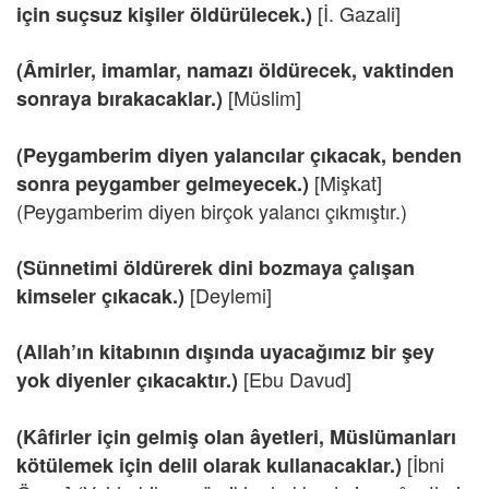
[İ. Gazali]
için suçsuz kişiler öldürülecek.)
(Âmirler, imamlar, namazı öldürecek, vaktinden
[Müslim]
sonraya bırakacaklar.)
(Peygamberim diyen yalancılar çıkacak, benden
[Mişkat]
sonra peygamber gelmeyecek.)
(Peygamberim diyen birçok yalancı çıkmıştır.)
(Sünnetimi öldürerek dini bozmaya çalışan
[Deylemi]
kimseler çıkacak.)
(Allah’ın kitabının dışında uyacağımız bir şey
[Ebu Davud]
yok diyenler çıkacaktır.)
(Kâfirler için gelmiş olan âyetleri, Müslümanları
[İbni
kötülemek için delil olarak kullanacaklar.)