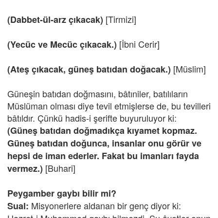
[Tirmizi]
(Dabbet-ül-arz çıkacak)
[İbni Cerir]
(Yecüc ve Mecüc çıkacak.)
[Müslim]
(Ateş çıkacak, güneş batıdan doğacak.)
Güneşin batıdan doğmasını, bâtıniler, batılıların
Müslüman olması diye tevil etmişlerse de, bu tevilleri
bâtıldır. Çünkü hadis-i şerifte buyuruluyor ki:
(Güneş batıdan doğmadıkça kıyamet kopmaz.
Güneş batıdan doğunca, insanlar onu görür ve
hepsi de iman ederler. Fakat bu imanları fayda
[Buhari]
vermez.)
Peygamber gaybı bilir mi?
Misyonerlere aldanan bir genç diyor ki:
Sual: