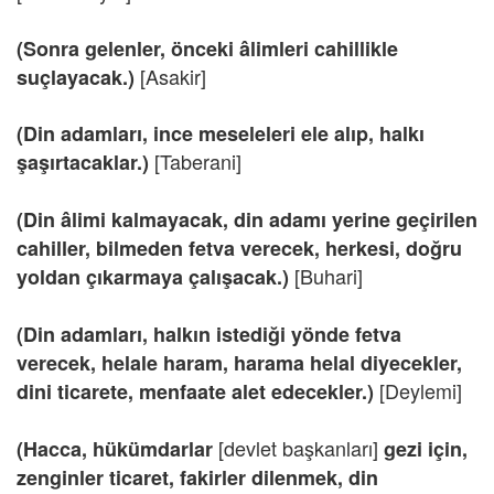
(Sonra gelenler, önceki âlimleri cahillikle
[Asakir]
suçlayacak.)
(Din adamları, ince meseleleri ele alıp, halkı
[Taberani]
şaşırtacaklar.)
(Din âlimi kalmayacak, din adamı yerine geçirilen
cahiller, bilmeden fetva verecek, herkesi, doğru
[Buhari]
yoldan çıkarmaya çalışacak.)
(Din adamları, halkın istediği yönde fetva
verecek, helale haram, harama helal diyecekler,
[Deylemi]
dini ticarete, menfaate alet edecekler.)
[devlet başkanları]
(Hacca, hükümdarlar
gezi için,
zenginler ticaret, fakirler dilenmek, din