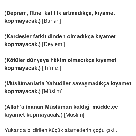
(Deprem, fitne, katillik artmadıkça, kıyamet
[Buhari]
kopmayacak.)
(Kardeşler farklı dinden olmadıkça kıyamet
[Deylemi]
kopmayacak.)
(Kötüler dünyaya hâkim olmadıkça kıyamet
[Tirmizi]
kopmayacak.)
(Müslümanlarla Yahudiler savaşmadıkça kıyamet
[Müslim]
kopmayacak.)
(Allah’a inanan Müslüman kaldığı müddetçe
[Müslim]
kıyamet kopmayacak.)
Yukarıda bildirilen küçük alametlerin çoğu çıktı.