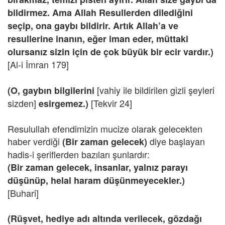
bildirmez. Ama Allah Resullerden dilediğini
seçip, ona gaybı bildirir. Artık Allah’a ve
resullerine inanın, eğer iman eder, müttaki
olursanız sizin için de çok büyük bir ecir vardır.)
[Al-i İmran 179]
[vahiy ile bildirilen gizli şeyleri
(O, gaybın bilgilerini
sizden]
[Tekvir 24]
esirgemez.)
Resulullah efendimizin mucize olarak gelecekten
haber verdiği
diye başlayan
(Bir zaman gelecek)
hadis-i şeriflerden bazıları şunlardır:
(Bir zaman gelecek, insanlar, yalnız parayı
düşünüp, helal haram düşünmeyecekler.)
[Buhari]
(Rüşvet, hediye adı altında verilecek, gözdağı