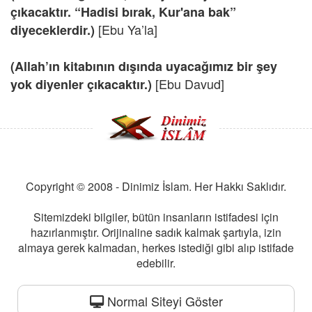
çıkacaktır. “Hadisi bırak, Kur'ana bak”
[Ebu Ya’la]
diyeceklerdir.)
(Allah’ın kitabının dışında uyacağımız bir şey
[Ebu Davud]
yok diyenler çıkacaktır.)
Copyright © 2008 - Dinimiz İslam. Her Hakkı Saklıdır.
Sitemizdeki bilgiler, bütün insanların istifadesi için
hazırlanmıştır. Orijinaline sadık kalmak şartıyla, izin
almaya gerek kalmadan, herkes istediği gibi alıp istifade
edebilir.
Normal Siteyi Göster