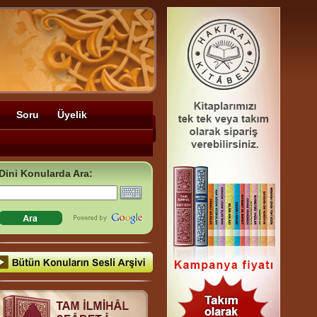
Soru
Üyelik
Dini Konularda Ara: