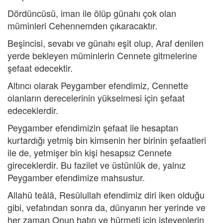
Dördüncüsü, iman ile ölüp günahı çok olan
müminleri Cehennemden çıkaracaktır.
Beşincisi, sevabı ve günahı eşit olup, Araf denilen
yerde bekleyen müminlerin Cennete gitmelerine
şefaat edecektir.
Altıncı olarak Peygamber efendimiz, Cennette
olanların derecelerinin yükselmesi için şefaat
edeceklerdir.
Peygamber efendimizin şefaat ile hesaptan
kurtardığı yetmiş bin kimsenin her birinin şefaatleri
ile de, yetmişer bin kişi hesapsız Cennete
gireceklerdir. Bu fazilet ve üstünlük de, yalnız
Peygamber efendimize mahsustur.
Allahü teâlâ, Resûlullah efendimiz diri iken olduğu
gibi, vefatından sonra da, dünyanın her yerinde ve
her zaman Onun hatırı ve hürmeti için isteyenlerin