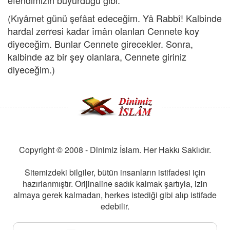
efendimizin buyurduğu gibi:
(Kıyâmet günü şefâat edeceğim. Yâ Rabbî! Kalbinde
hardal zerresi kadar îmân olanları Cennete koy
diyeceğim. Bunlar Cennete girecekler. Sonra,
kalbinde az bir şey olanlara, Cennete giriniz
diyeceğim.)
Copyright © 2008 - Dinimiz İslam. Her Hakkı Saklıdır.
Sitemizdeki bilgiler, bütün insanların istifadesi için
hazırlanmıştır. Orijinaline sadık kalmak şartıyla, izin
almaya gerek kalmadan, herkes istediği gibi alıp istifade
edebilir.