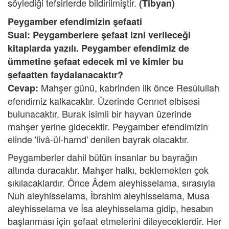
söylediği tefsirlerde bildirilmiştir.
(Tibyan)
Peygamber efendimizin şefaati
Sual: Peygamberlere şefaat izni verileceği
kitaplarda yazılı. Peygamber efendimiz de
ümmetine şefaat edecek mi ve kimler bu
şefaatten faydalanacaktır?
Mahşer günü, kabrinden ilk önce Resûlullah
Cevap:
efendimiz kalkacaktır. Üzerinde Cennet elbisesi
bulunacaktır. Burak isimli bir hayvan üzerinde
mahşer yerine gidecektir. Peygamber efendimizin
elinde 'livâ-ül-hamd' denilen bayrak olacaktır.
Peygamberler dahil bütün insanlar bu bayrağın
altında duracaktır. Mahşer halkı, beklemekten çok
sıkılacaklardır. Önce Âdem aleyhisselama, sırasıyla
Nuh aleyhisselama, İbrahim aleyhisselama, Musa
aleyhisselama ve İsa aleyhisselama gidip, hesabın
başlanması için şefaat etmelerini dileyeceklerdir. Her