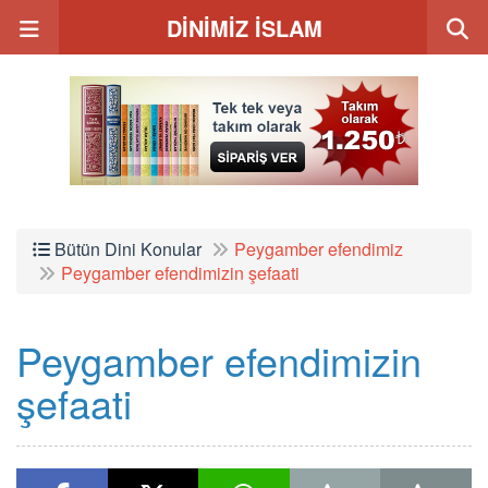
DİNİMİZ İSLAM
Bütün Dini Konular
Peygamber efendimiz
Peygamber efendimizin şefaati
Peygamber efendimizin
şefaati