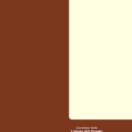
Güncelleme Tarihi
6 Ağustos 2026 Perşembe