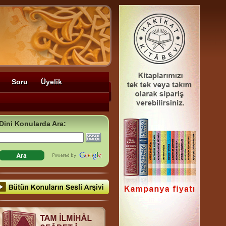
Soru
Üyelik
Dini Konularda Ara: