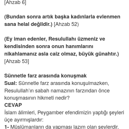
[Ahzab 6]
(Bundan sonra artık başka kadınlarla evlenmen
[Ahzab 52)
sana helal değildir.)
(Ey iman edenler, Resulullahı üzmeniz ve
kendisinden sonra onun hanımlarını
nikahlamanız asla caiz olmaz, büyük günahtır.)
[Ahzab 53]
Sünnetle farz arasında konuşmak
Sünnetle farz arasında konuşulmazken,
Sual:
Resulullah’ın sabah namazının farzından önce
konuşmasının hikmeti nedir?
CEVAP
İslam âlimleri, Peygamber efendimizin yaptığı şeyleri
üçe ayırmışlardır:
Müslümanların da yapması lazım olan şeylerdir.
1-