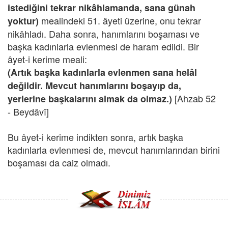
istediğini tekrar nikâhlamanda, sana günah
mealindeki 51. âyeti üzerine, onu tekrar
yoktur)
nikâhladı. Daha sonra, hanımlarını boşaması ve
başka kadınlarla evlenmesi de haram edildi. Bir
âyet-i kerime meali:
(Artık başka kadınlarla evlenmen sana helâl
değildir. Mevcut hanımlarını boşayıp da,
[Ahzab 52
yerlerine başkalarını almak da olmaz.)
- Beydâvî]
Bu âyet-i kerime indikten sonra, artık başka
kadınlarla evlenmesi de, mevcut hanımlarından birini
boşaması da caiz olmadı.