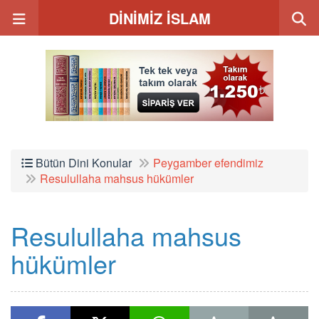
DİNİMİZ İSLAM
Bütün Dini Konular
Peygamber efendimiz
Resulullaha mahsus hükümler
Resulullaha mahsus
hükümler