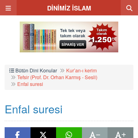
DİNİMİZ İSLAM
Bütün Dini Konular
Kur’an-ı kerim
Tefsir (Prof. Dr. Orhan Karmış - Sesli)
Enfal suresi
Enfal suresi