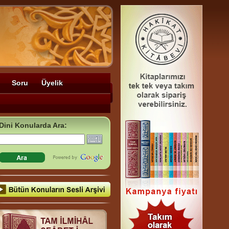
Soru
Üyelik
Dini Konularda Ara: