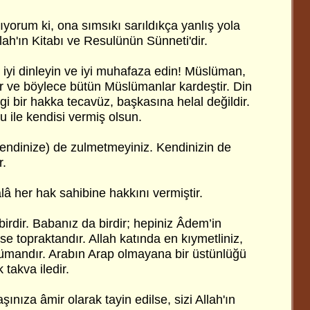
kıyorum ki, ona sımsıkı sarıldıkça yanlış yola
ah'ın Kitabı ve Resulünün Sünneti'dir.
yi dinleyin ve iyi muhafaza edin! Müslüman,
 ve böylece bütün Müslümanlar kardeştir. Din
gi bir hakka tecavüz, başkasına helal değildir.
 ile kendisi vermiş olsun.
endinize) de zulmetmeyiniz. Kendinizin de
r.
âlâ her hak sahibine hakkını vermiştir.
birdir. Babanız da birdir; hepiniz Âdem’in
se topraktandır. Allah katında en kıymetliniz,
ümandır. Arabın Arap olmayana bir üstünlüğü
 takva iledir.
şınıza âmir olarak tayin edilse, sizi Allah'ın