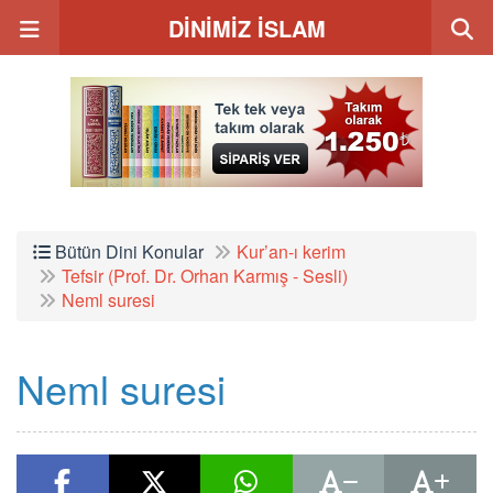
DİNİMİZ İSLAM
Bütün Dini Konular
Kur’an-ı kerim
Tefsir (Prof. Dr. Orhan Karmış - Sesli)
Neml suresi
Neml suresi