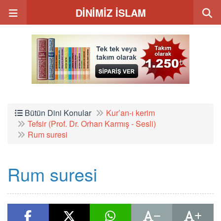
DİNİMİZ İSLAM
Bütün Dini Konular
Kur’an-ı kerim
Tefsir (Prof. Dr. Orhan Karmış - Sesli)
Rum suresi
Rum suresi