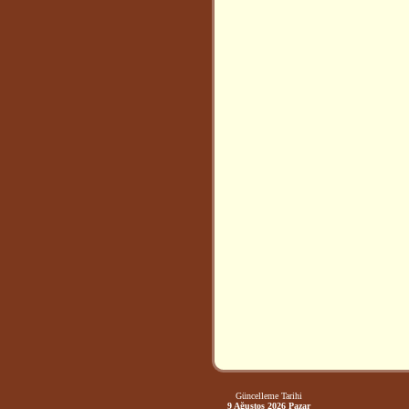
Güncelleme Tarihi
9 Ağustos 2026 Pazar