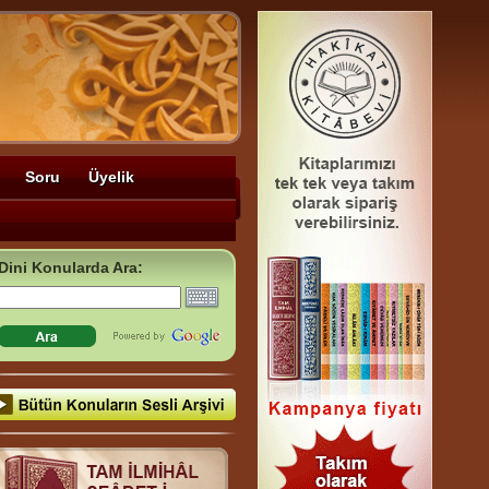
Soru
Üyelik
Dini Konularda Ara: