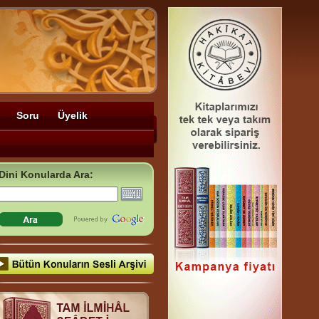
Soru
Üyelik
Dini Konularda Ara: