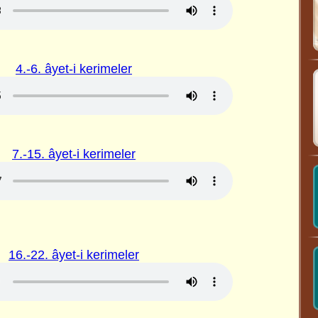
4.-6. âyet-i kerimeler
7.-15. âyet-i kerimeler
16.-22. âyet-i kerimeler