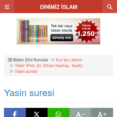
DİNİMİZ İSLAM
Bütün Dini Konular
Kur’an-ı kerim
Tefsir (Prof. Dr. Orhan Karmış - Sesli)
Yasin suresi
Yasin suresi