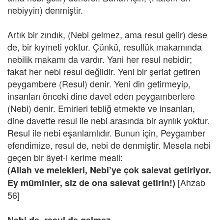
nebiyyin) denmiştir.
Artık bir zındık, (Nebi gelmez, ama resul gelir) dese
de, bir kıymeti yoktur. Çünkü, resullük makamında
nebilik makamı da vardır. Yani her resul nebidir;
fakat her nebi resul değildir. Yeni bir şeriat getiren
peygambere (Resul) denir. Yeni din getirmeyip,
insanları önceki dine davet eden peygamberlere
(Nebi) denir. Emirleri tebliğ etmekte ve insanları,
dine davette resul ile nebi arasında bir ayrılık yoktur.
Resul ile nebi eşanlamlıdır. Bunun için, Peygamber
efendimize, resul de, nebi de denmiştir. Mesela nebi
geçen bir âyet-i kerime meali:
(Allah ve melekleri, Nebi’ye çok salevat getiriyor.
[Ahzab
Ey müminler, siz de ona salevat getirin!)
56]