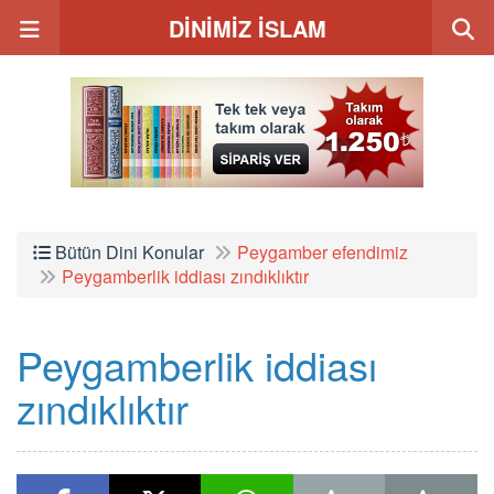
DİNİMİZ İSLAM
Bütün Dini Konular
Peygamber efendimiz
Peygamberlik iddiası zındıklıktır
Peygamberlik iddiası
zındıklıktır