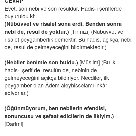
CEVAP
Evet, son nebi ve son resuldür. Hadis-i şeriflerde
buyuruldu ki:
(Nübüvvet ve risalet sona erdi. Benden sonra
[Tirmizi] (Nübüvvet ve
nebi de, resul de yoktur.)
risalet peygamberlik demektir. Bu hadis, açıkça, nebi
de, resul de gelmeyeceğini bildirmektedir.)
[Müslim] (Bu iki
(Nebiler benimle son buldu.)
hadis-i şerif de, resulün de, nebinin de
gelmeyeceğini açıkça bildiriyor. Necdiler, ilk
peygamber olan Âdem aleyhisselamı inkâr
ediyorlar.)
(Öğünmüyorum, ben nebilerin efendisi,
sonuncusu ve şefaat edicilerin de ilkiyim.)
[Darimi]