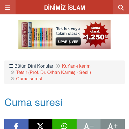
DİNİMİZ İSLAM
Bütün Dini Konular
Kur’an-ı kerim
Tefsir (Prof. Dr. Orhan Karmış - Sesli)
Cuma suresi
Cuma suresi