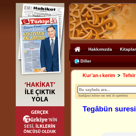
Hakkımızda
Kitaplar
Diller
Kur’an-ı kerim
>
Tefsir
Aradığınız kelime sarı renk ile işaretlenir.
Tegâbün suresi