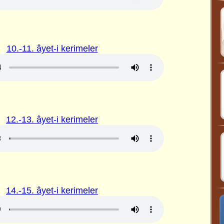
10.-11. âyet-i kerimeler
12.-13. âyet-i kerimeler
14.-15. âyet-i kerimeler