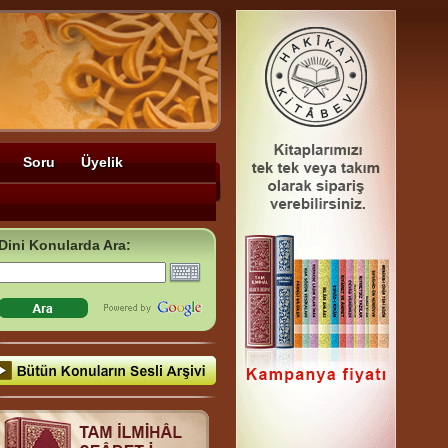
Soru
Üyelik
Dini Konularda Ara: