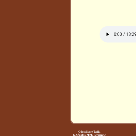
Güncelleme Tarihi
6 Ağustos 2026 Perşembe