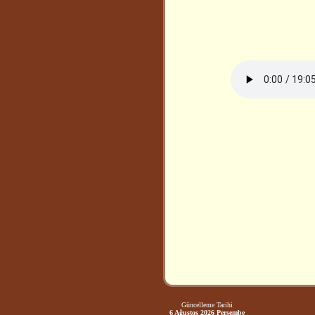
Güncelleme Tarihi
6 Ağustos 2026 Perşembe