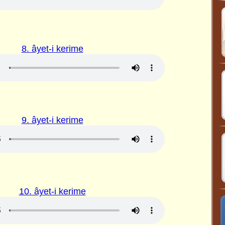
8. âyet-i kerime
9. âyet-i kerime
10. âyet-i kerime