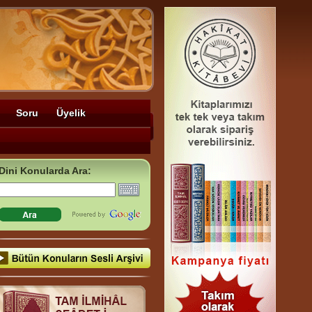
Soru
Üyelik
Dini Konularda Ara: