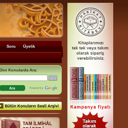
Soru
Üyelik
Dini Konularda Ara: