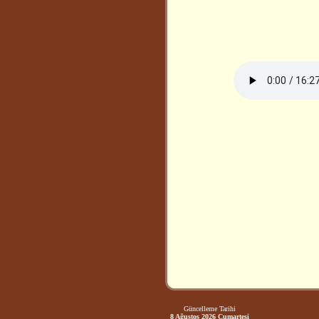
Güncelleme Tarihi
8 Ağustos 2026 Cumartesi