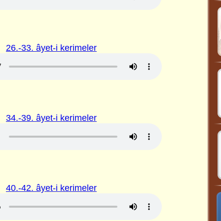
26.-33. âyet-i kerimeler
34.-39. âyet-i kerimeler
40.-42. âyet-i kerimeler