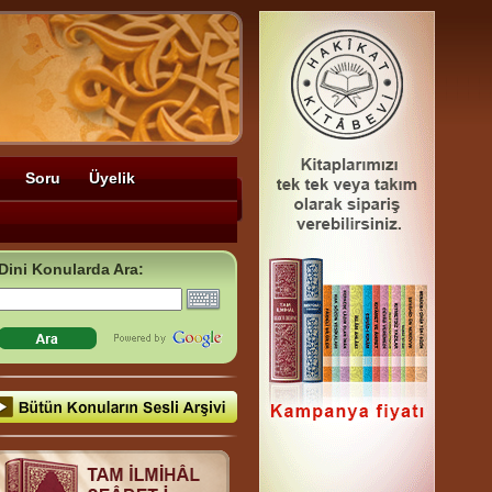
Soru
Üyelik
Dini Konularda Ara: