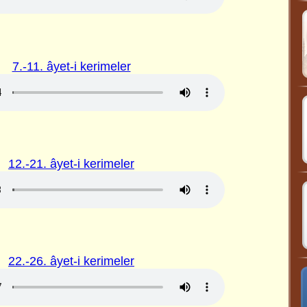
7.-11. âyet-i kerimeler
12.-21. âyet-i kerimeler
22.-26. âyet-i kerimeler