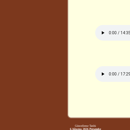
Güncelleme Tarihi
6 Ağustos 2026 Perşembe