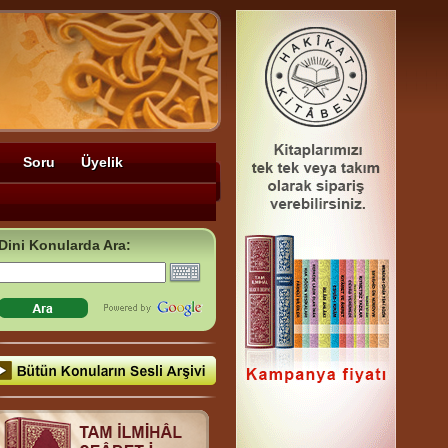
Soru
Üyelik
Dini Konularda Ara: