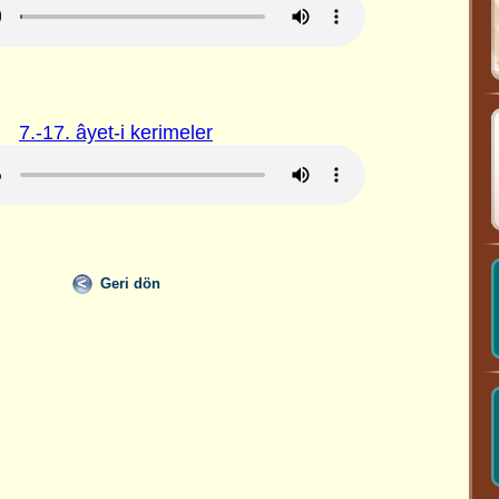
7.-17. âyet-i kerimeler
Geri dön