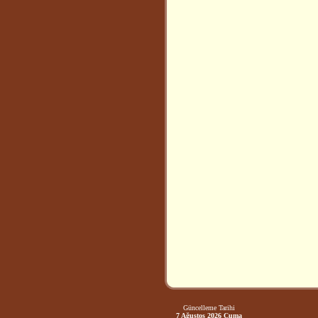
Güncelleme Tarihi
7 Ağustos 2026 Cuma