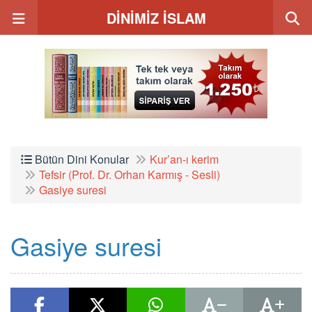
DİNİMİZ İSLAM
Bütün Dini Konular
Kur’an-ı kerim
Tefsir (Prof. Dr. Orhan Karmış - Sesli)
Gasiye suresi
Gasiye suresi