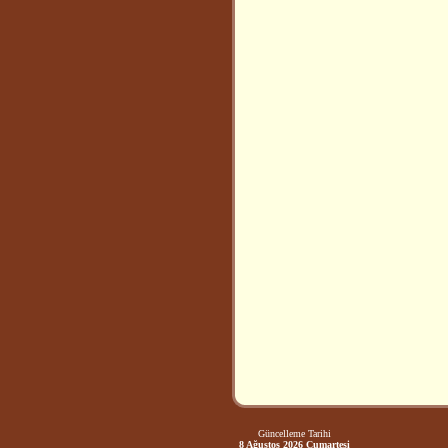
Güncelleme Tarihi
8 Ağustos 2026 Cumartesi