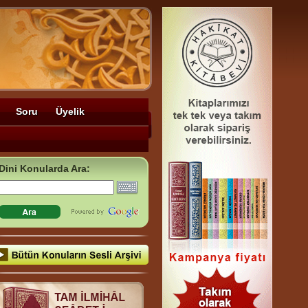
Soru
Üyelik
Dini Konularda Ara: