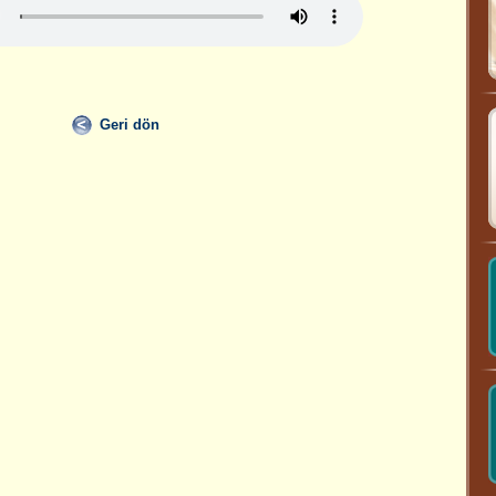
Geri dön