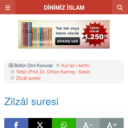
DİNİMİZ İSLAM
Bütün Dini Konular
Kur’an-ı kerim
Tefsir (Prof. Dr. Orhan Karmış - Sesli)
Zilzâl suresi
Zilzâl suresi