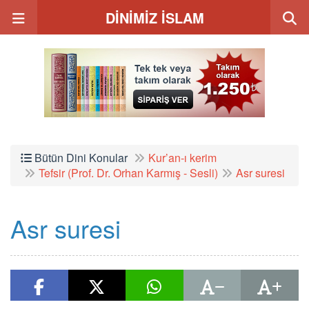
DİNİMİZ İSLAM
Bütün Dini Konular
Kur’an-ı kerim
Tefsir (Prof. Dr. Orhan Karmış - Sesli)
Asr suresi
Asr suresi