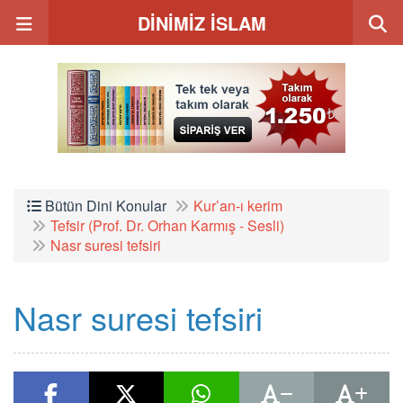
DİNİMİZ İSLAM
Bütün Dini Konular
Kur’an-ı kerim
Tefsir (Prof. Dr. Orhan Karmış - Sesli)
Nasr suresi tefsiri
Nasr suresi tefsiri