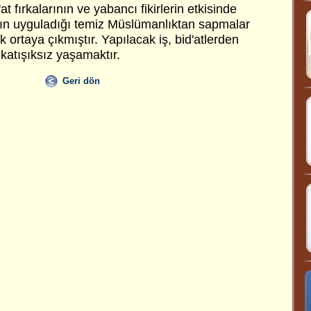
at fırkalarının ve yabancı fikirlerin etkisinde
'nın uyguladığı temiz Müslümanlıktan sapmalar
 ortaya çıkmıştır. Yapılacak iş, bid'atlerden
 katışıksız yaşamaktır.
Geri dön