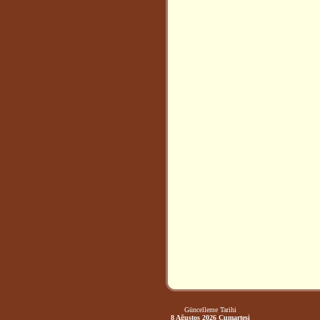
Güncelleme Tarihi
8 Ağustos 2026 Cumartesi