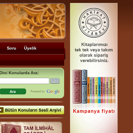
Soru
Üyelik
Dini Konularda Ara: