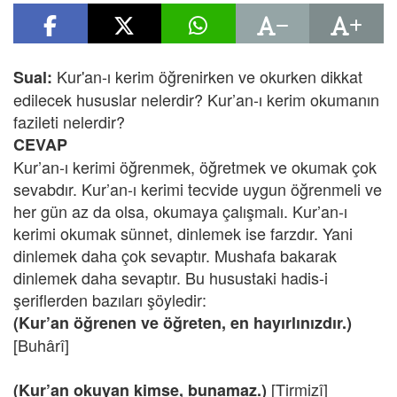
Kur'an-ı kerim öğrenirken ve okurken dikkat
Sual:
edilecek hususlar nelerdir? Kur’an-ı kerim okumanın
fazileti nelerdir?
CEVAP
Kur’an-ı kerimi öğrenmek, öğretmek ve okumak çok
sevabdır. Kur’an-ı kerimi tecvide uygun öğrenmeli ve
her gün az da olsa, okumaya çalışmalı. Kur’an-ı
kerimi okumak sünnet, dinlemek ise farzdır. Yani
dinlemek daha çok sevaptır. Mushafa bakarak
dinlemek daha sevaptır. Bu husustaki hadis-i
şeriflerden bazıları şöyledir:
(Kur’an öğrenen ve öğreten, en hayırlınızdır.)
[Buhârî]
[Tirmizî]
(Kur’an okuyan kimse, bunamaz.)