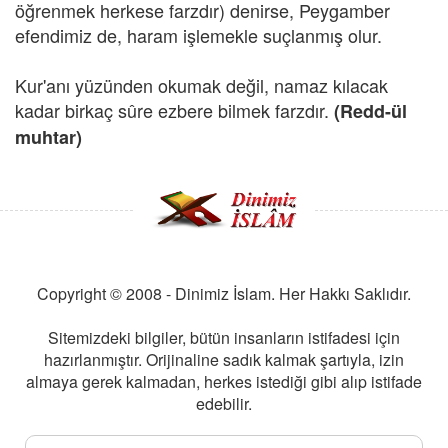
öğrenmek herkese farzdır) denirse, Peygamber
efendimiz de, haram işlemekle suçlanmış olur.
Kur'anı yüzünden okumak değil, namaz kılacak
kadar birkaç sûre ezbere bilmek farzdır.
(Redd-ül
muhtar)
Copyright © 2008 - Dinimiz İslam. Her Hakkı Saklıdır.
Sitemizdeki bilgiler, bütün insanların istifadesi için
hazırlanmıştır. Orijinaline sadık kalmak şartıyla, izin
almaya gerek kalmadan, herkes istediği gibi alıp istifade
edebilir.