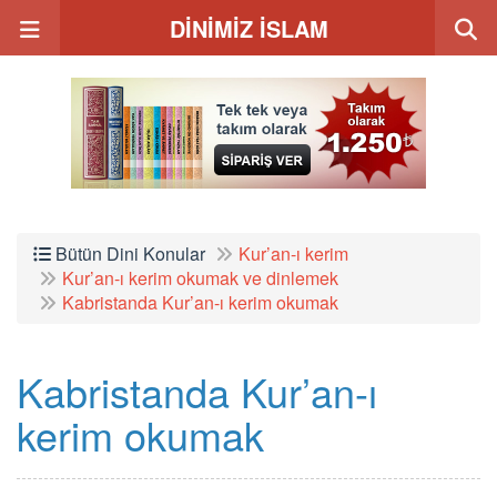
DİNİMİZ İSLAM
Bütün Dini Konular
Kur’an-ı kerim
Kur’an-ı kerim okumak ve dinlemek
Kabristanda Kur’an-ı kerim okumak
Kabristanda Kur’an-ı
kerim okumak