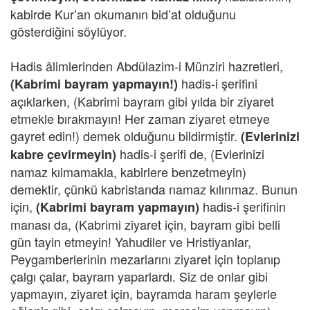
kabirde Kur’an okumanın bid’at olduğunu
gösterdiğini söylüyor.
Hadis âlimlerinden Abdülazim-i Münziri hazretleri,
hadis-i şerifini
(Kabrimi bayram yapmayın!)
açıklarken, (Kabrimi bayram gibi yılda bir ziyaret
etmekle bırakmayın! Her zaman ziyaret etmeye
gayret edin!) demek olduğunu bildirmiştir.
(Evlerinizi
hadis-i şerifi de, (Evlerinizi
kabre çevirmeyin)
namaz kılmamakla, kabirlere benzetmeyin)
demektir, çünkü kabristanda namaz kılınmaz. Bunun
için,
hadis-i şerifinin
(Kabrimi bayram yapmayın)
manası da, (Kabrimi ziyaret için, bayram gibi belli
gün tayin etmeyin! Yahudiler ve Hristiyanlar,
Peygamberlerinin mezarlarını ziyaret için toplanıp
çalgı çalar, bayram yaparlardı. Siz de onlar gibi
yapmayın, ziyaret için, bayramda haram şeylerle