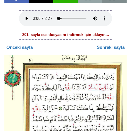
201. sayfa ses dosyasını indirmek için tıklayın...
Önceki sayfa
Sonraki sayfa