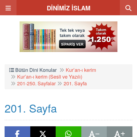
DİNİMİZ İSLAM
Bütün Dini Konular
Kur’an-ı kerim
Kur’an-ı kerim (Sesli ve Yazılı)
201-250. Sayfalar
201. Sayfa
201. Sayfa