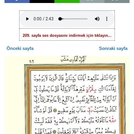
209. sayfa ses dosyasını indirmek için tıklayın...
Önceki sayfa
Sonraki sayfa