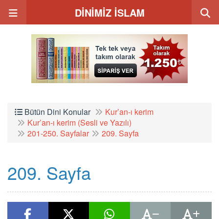
DİNİMİZ İSLAM
Bütün Dini Konular
Kur’an-ı kerim
Kur’an-ı kerim (Sesli ve Yazılı)
201-250. Sayfalar
209. Sayfa
209. Sayfa