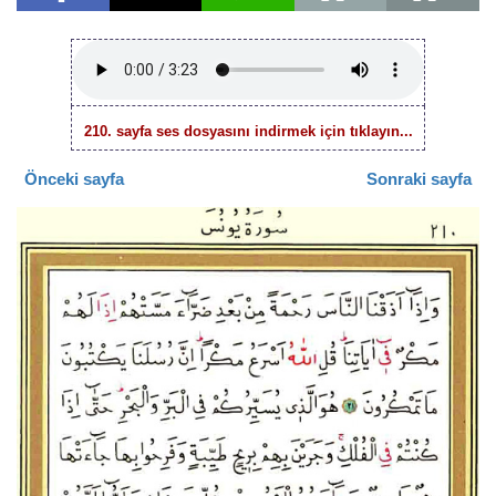
210. sayfa ses dosyasını indirmek için tıklayın...
Önceki sayfa
Sonraki sayfa