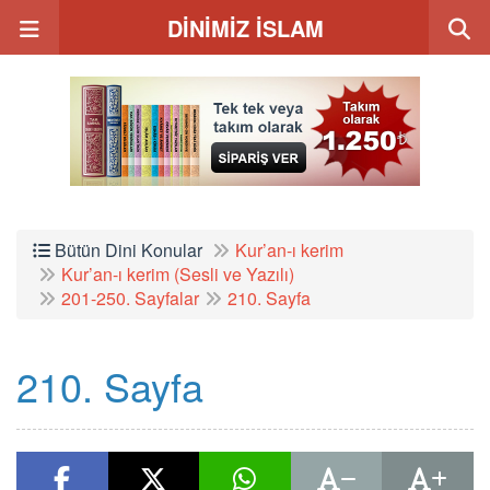
DİNİMİZ İSLAM
Bütün Dini Konular
Kur’an-ı kerim
Kur’an-ı kerim (Sesli ve Yazılı)
201-250. Sayfalar
210. Sayfa
210. Sayfa