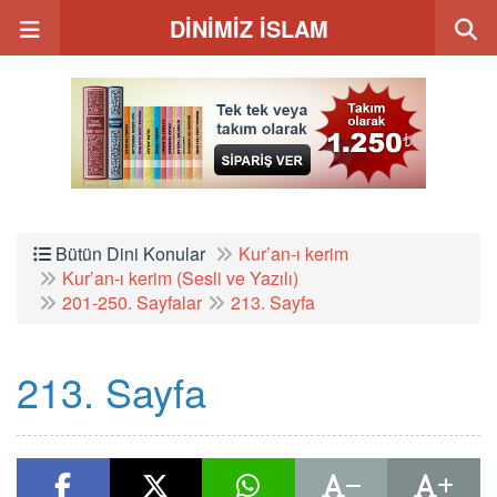
DİNİMİZ İSLAM
Bütün Dini Konular
Kur’an-ı kerim
Kur’an-ı kerim (Sesli ve Yazılı)
201-250. Sayfalar
213. Sayfa
213. Sayfa