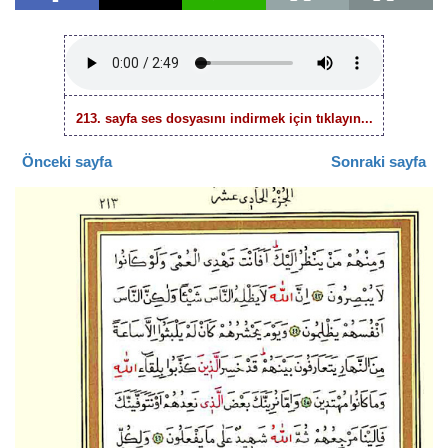
213. sayfa ses dosyasını indirmek için tıklayın...
Önceki sayfa
Sonraki sayfa