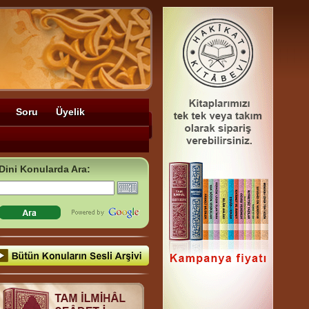
Soru
Üyelik
Dini Konularda Ara: