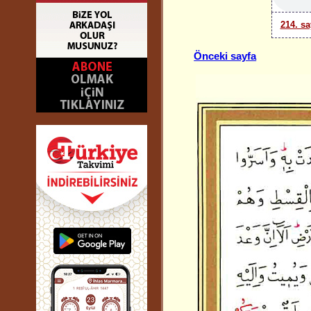
214. sa
Önceki sayfa