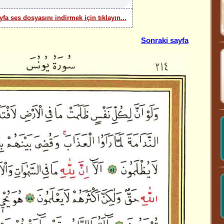
yfa ses dosyasını indirmek için tıklayın...
Sonraki sayfa