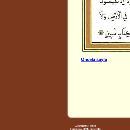
Önceki sayfa
Güncelleme Tarihi
6 Ağustos 2026 Perşembe