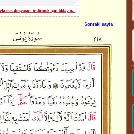
yfa ses dosyasını indirmek için tıklayın...
Sonraki sayfa