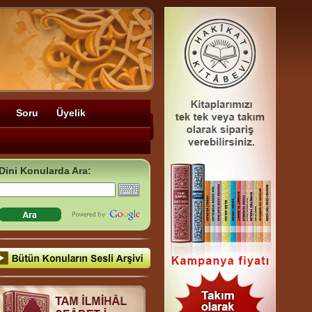
Soru
Üyelik
Dini Konularda Ara: