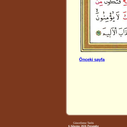
Önceki sayfa
Güncelleme Tarihi
6 Ağustos 2026 Perşembe