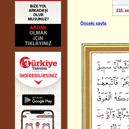
218. sa
Önceki sayfa