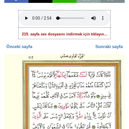
219. sayfa ses dosyasını indirmek için tıklayın...
Önceki sayfa
Sonraki sayfa