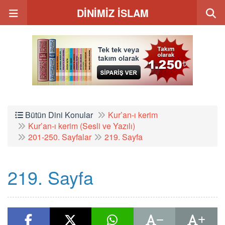
DİNİMİZ İSLAM
Bütün Dini Konular
Kur’an-ı kerim
Kur’an-ı kerim (Sesli ve Yazılı)
201-250. Sayfalar
219. Sayfa
219. Sayfa