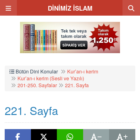
DİNİMİZ İSLAM
Bütün Dini Konular
Kur’an-ı kerim
Kur’an-ı kerim (Sesli ve Yazılı)
201-250. Sayfalar
221. Sayfa
221. Sayfa