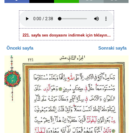
221. sayfa ses dosyasını indirmek için tıklayın...
Önceki sayfa
Sonraki sayfa