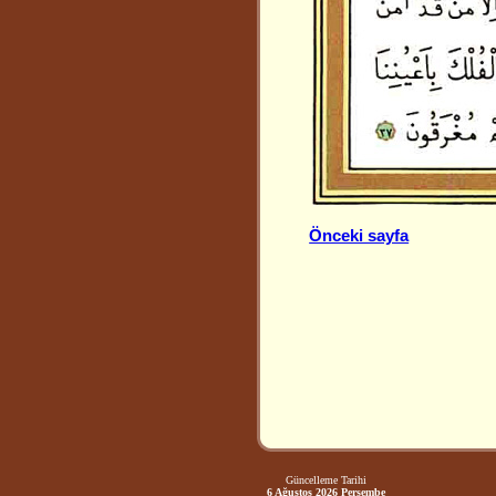
Önceki sayfa
Güncelleme Tarihi
6 Ağustos 2026 Perşembe