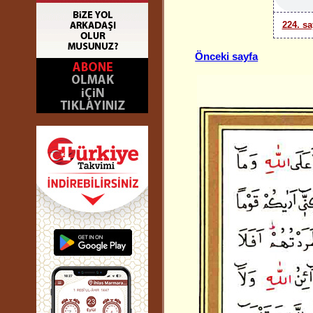
224. sa
Önceki sayfa