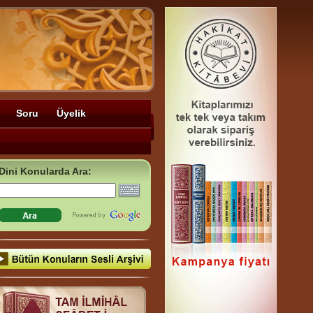
Soru
Üyelik
Dini Konularda Ara: