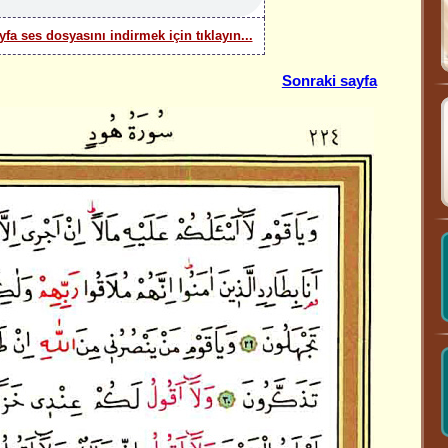
yfa ses dosyasını indirmek için tıklayın...
Sonraki sayfa