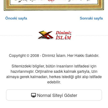
Önceki sayfa
Sonraki sayfa
Copyright © 2008 - Dinimiz İslam. Her Hakkı Saklıdır.
Sitemizdeki bilgiler, bütün insanların istifadesi için
hazırlanmıştır. Orijinaline sadık kalmak şartıyla, izin
almaya gerek kalmadan, herkes istediği gibi alıp istifade
edebilir.
Normal Siteyi Göster