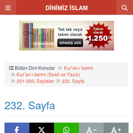
DİNİMİZ İSLAM
Bütün Dini Konular
Kur’an-ı kerim
Kur’an-ı kerim (Sesli ve Yazılı)
201-250. Sayfalar
232. Sayfa
232. Sayfa