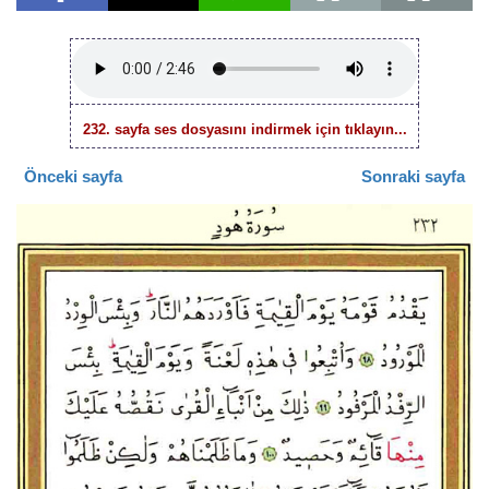
232. sayfa ses dosyasını indirmek için tıklayın...
Önceki sayfa
Sonraki sayfa