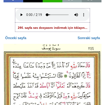
244. sayfa ses dosyasını indirmek için tıklayın...
Önceki sayfa
Sonraki sayfa