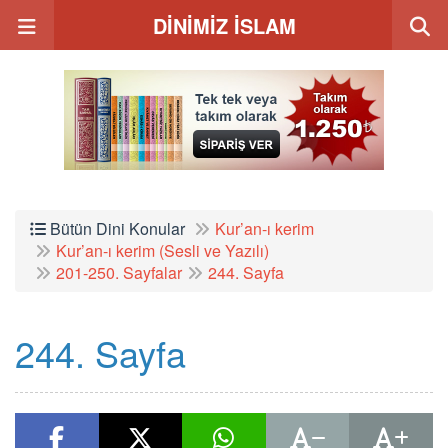
DİNİMİZ İSLAM
Bütün Dini Konular
Kur’an-ı kerim
Kur’an-ı kerim (Sesli ve Yazılı)
201-250. Sayfalar
244. Sayfa
244. Sayfa