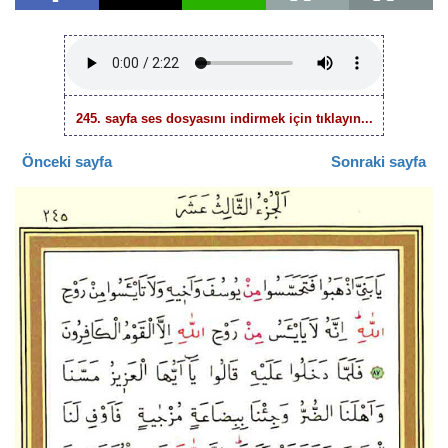
245. sayfa ses dosyasını indirmek için tıklayın...
Önceki sayfa
Sonraki sayfa