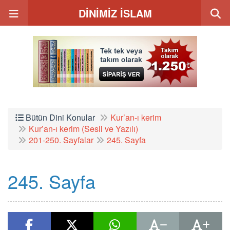
DİNİMİZ İSLAM
Bütün Dini Konular
Kur’an-ı kerim
Kur’an-ı kerim (Sesli ve Yazılı)
201-250. Sayfalar
245. Sayfa
245. Sayfa