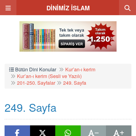
DİNİMİZ İSLAM
Bütün Dini Konular
Kur’an-ı kerim
Kur’an-ı kerim (Sesli ve Yazılı)
201-250. Sayfalar
249. Sayfa
249. Sayfa