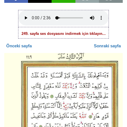
249. sayfa ses dosyasını indirmek için tıklayın...
Önceki sayfa
Sonraki sayfa