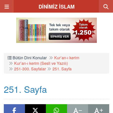
DİNİMİZ İSLAM
Bütün Dini Konular
Kur’an-ı kerim
Kur’an-ı kerim (Sesli ve Yazılı)
251-300. Sayfalar
251. Sayfa
251. Sayfa