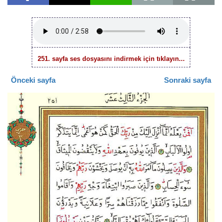
251. sayfa ses dosyasını indirmek için tıklayın...
Önceki sayfa
Sonraki sayfa