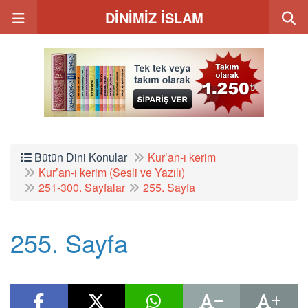
DİNİMİZ İSLAM
Bütün Dini Konular
Kur’an-ı kerim
Kur’an-ı kerim (Sesli ve Yazılı)
251-300. Sayfalar
255. Sayfa
255. Sayfa