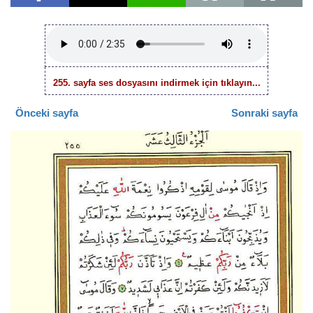
255. sayfa ses dosyasını indirmek için tıklayın...
Önceki sayfa
Sonraki sayfa