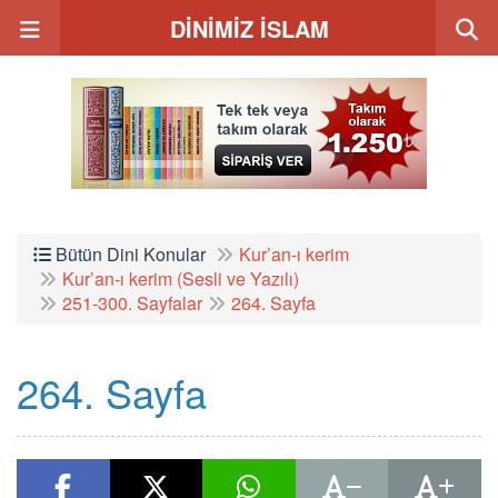
DİNİMİZ İSLAM
Bütün Dini Konular
Kur’an-ı kerim
Kur’an-ı kerim (Sesli ve Yazılı)
251-300. Sayfalar
264. Sayfa
264. Sayfa