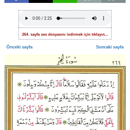
264. sayfa ses dosyasını indirmek için tıklayın...
Önceki sayfa
Sonraki sayfa