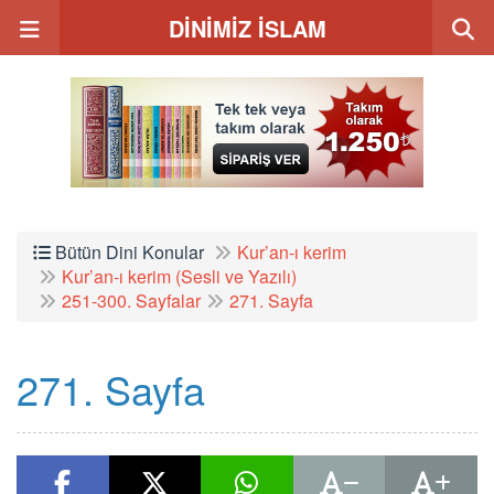
DİNİMİZ İSLAM
Bütün Dini Konular
Kur’an-ı kerim
Kur’an-ı kerim (Sesli ve Yazılı)
251-300. Sayfalar
271. Sayfa
271. Sayfa