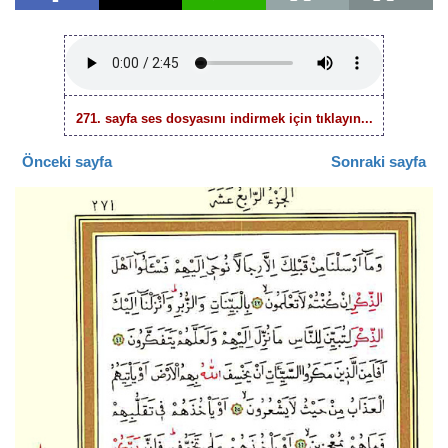
271. sayfa ses dosyasını indirmek için tıklayın...
Önceki sayfa
Sonraki sayfa