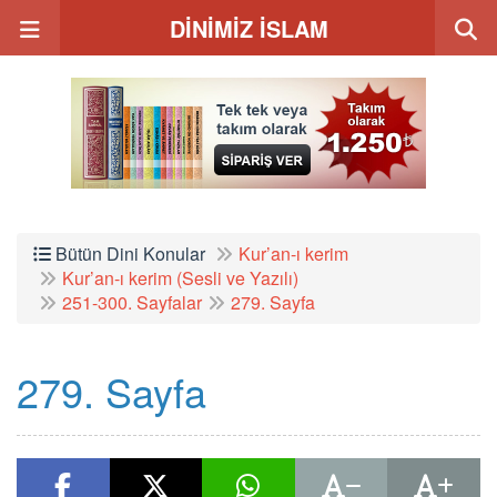
DİNİMİZ İSLAM
Bütün Dini Konular
Kur’an-ı kerim
Kur’an-ı kerim (Sesli ve Yazılı)
251-300. Sayfalar
279. Sayfa
279. Sayfa