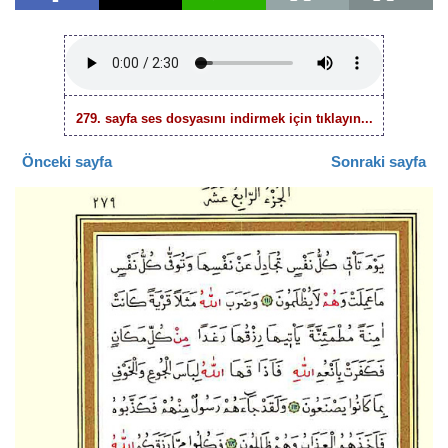
279. sayfa ses dosyasını indirmek için tıklayın...
Önceki sayfa
Sonraki sayfa