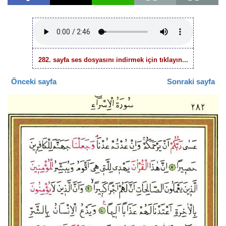
282. sayfa ses dosyasını indirmek için tıklayın...
Önceki sayfa
Sonraki sayfa