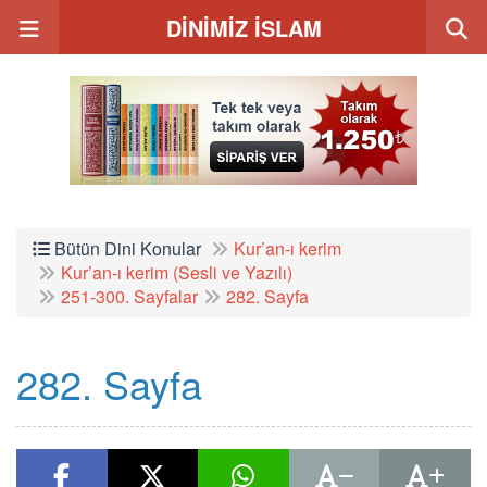
DİNİMİZ İSLAM
Bütün Dini Konular
Kur’an-ı kerim
Kur’an-ı kerim (Sesli ve Yazılı)
251-300. Sayfalar
282. Sayfa
282. Sayfa