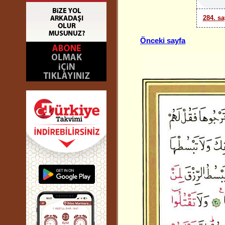
284. sa
Önceki sayfa