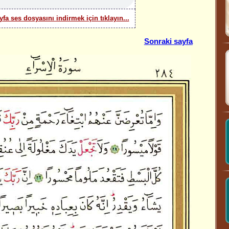
yfa ses dosyasını indirmek için tıklayın...
Sonraki sayfa