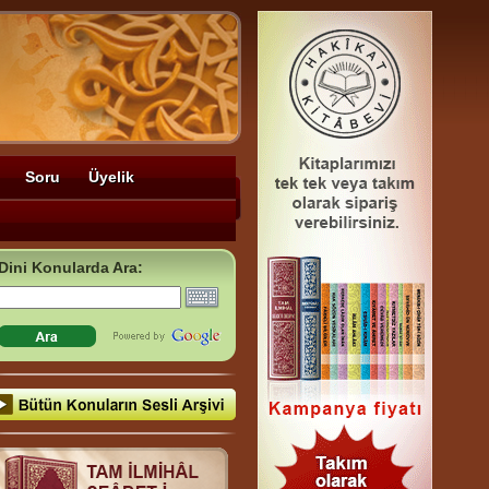
Soru
Üyelik
Dini Konularda Ara: