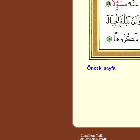
Önceki sayfa
Güncelleme Tarihi
9 Ağustos 2026 Pazar