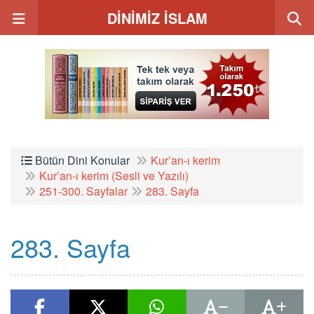
DİNİMİZ İSLAM
Bütün Dini Konular
Kur’an-ı kerim
Kur’an-ı kerim (Sesli ve Yazılı)
251-300. Sayfalar
283. Sayfa
283. Sayfa