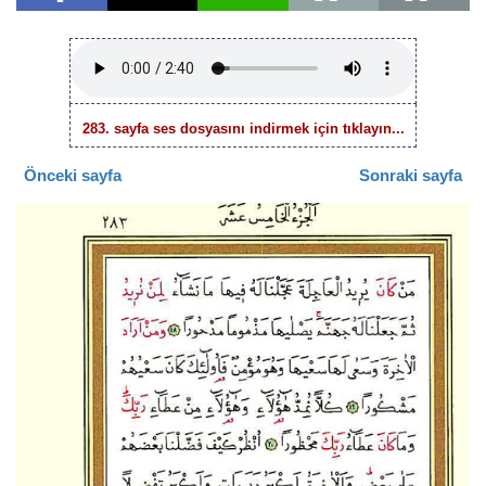
283. sayfa ses dosyasını indirmek için tıklayın...
Önceki sayfa
Sonraki sayfa