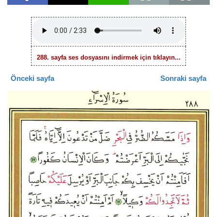
288. sayfa ses dosyasını indirmek için tıklayın...
Önceki sayfa
Sonraki sayfa