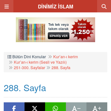
DİNİMİZ İSLAM
Bütün Dini Konular
Kur’an-ı kerim
Kur’an-ı kerim (Sesli ve Yazılı)
251-300. Sayfalar
288. Sayfa
288. Sayfa