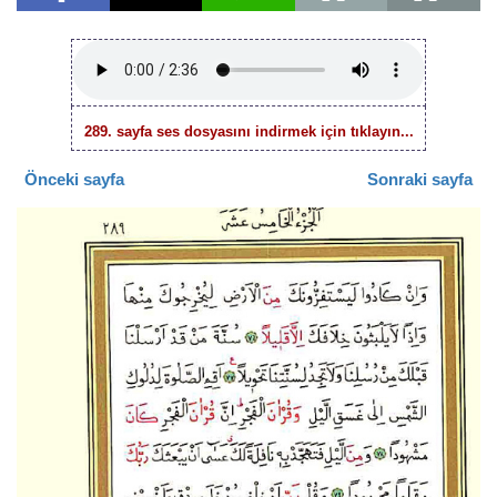
289. sayfa ses dosyasını indirmek için tıklayın...
Önceki sayfa
Sonraki sayfa