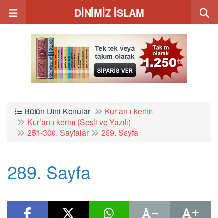
DİNİMİZ İSLAM
Bütün Dini Konular
Kur’an-ı kerim
Kur’an-ı kerim (Sesli ve Yazılı)
251-300. Sayfalar
289. Sayfa
289. Sayfa